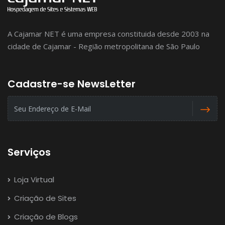
A Cajamar NET é uma empresa constituida desde 2003 na
cidade de Cajamar - Região metropolitana de São Paulo
Cadastre-se NewsLetter
Serviços
Loja Virtual
Criação de Sites
Criação de Blogs