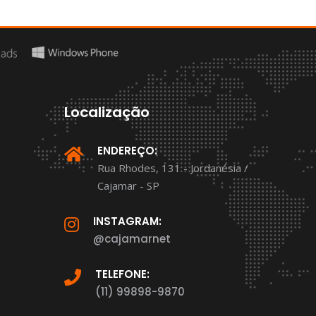
Localização
ENDEREÇO:
Rua Rhodes, 131 - Jordanésia /
Cajamar - SP
INSTAGRAM:
@cajamarnet
TELEFONE:
(11) 99898-9870