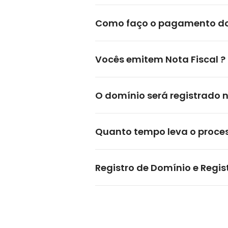
Como faço o pagamento do 
Vocês emitem Nota Fiscal ?
O domínio será registrado
Quanto tempo leva o process
Registro de Domínio e Regi