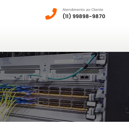
Atendimento ao Cliente
(11) 99898-9870