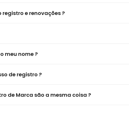
registro e renovações ?
 no meu nome ?
o de registro ?
stro de Marca são a mesma coisa ?