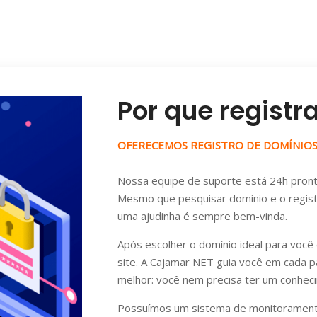
Por que registr
OFERECEMOS REGISTRO DE DOMÍNIOS 
Nossa equipe de suporte está 24h pront
Mesmo que pesquisar domínio e o registr
uma ajudinha é sempre bem-vinda.
Após escolher o domínio ideal para você 
site. A Cajamar NET guia você em cada p
melhor: você nem precisa ter um conheci
Possuímos um sistema de monitoramento