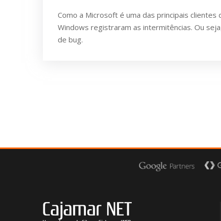
Como a Microsoft é uma das principais client
Windows registraram as intermitências. Ou sej
de bug.