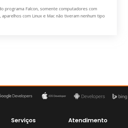
es do programa Falcon, somente computadores com
a, aparelhos com Linux e Mac não tiveram nenhum tipo
Serviços
Atendimento