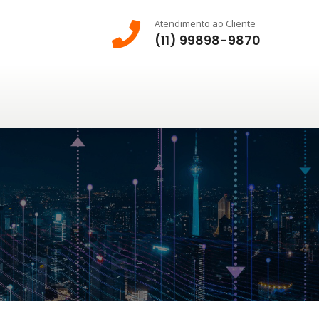
Atendimento ao Cliente
(11) 99898-9870