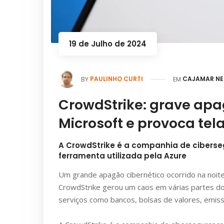
19 de Julho de 2024
PAULINHO CURTI
CAJAMAR NE
BY
EM
CrowdStrike: grave apa
Microsoft e provoca tela
A CrowdStrike é a companhia de ciberse
ferramenta utilizada pela Azure
Um grande apagão cibernético ocorrido na noit
CrowdStrike gerou um caos em várias partes do
serviços como bancos, bolsas de valores, emis