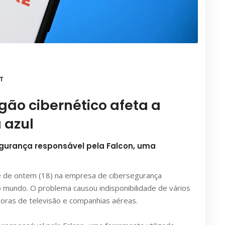
T
gão cibernético afeta a
 azul
gurança responsável pela Falcon, uma
e de ontem (18) na empresa de cibersegurança
 mundo. O problema causou indisponibilidade de vários
soras de televisão e companhias aéreas.