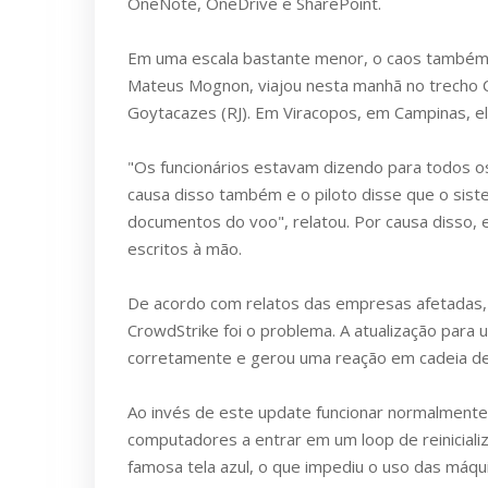
OneNote, OneDrive e SharePoint.
Em uma escala bastante menor, o caos também a
Mateus Mognon, viajou nesta manhã no trecho 
Goytacazes (RJ). Em Viracopos, em Campinas, ele
"Os funcionários estavam dizendo para todos o
causa disso também e o piloto disse que o sist
documentos do voo", relatou. Por causa disso,
escritos à mão.
De acordo com relatos das empresas afetadas,
CrowdStrike foi o problema. A atualização para 
corretamente e gerou uma reação em cadeia de 
Ao invés de este update funcionar normalmente
computadores a entrar em um loop de reinicial
famosa tela azul, o que impediu o uso das máqu