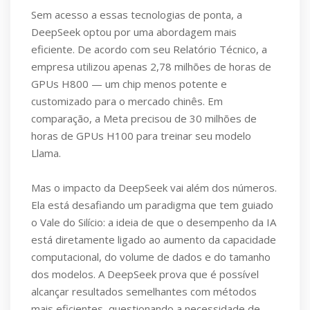
Sem acesso a essas tecnologias de ponta, a
DeepSeek optou por uma abordagem mais
eficiente. De acordo com seu Relatório Técnico, a
empresa utilizou apenas 2,78 milhões de horas de
GPUs H800 — um chip menos potente e
customizado para o mercado chinês. Em
comparação, a Meta precisou de 30 milhões de
horas de GPUs H100 para treinar seu modelo
Llama.
Mas o impacto da DeepSeek vai além dos números.
Ela está desafiando um paradigma que tem guiado
o Vale do Silício: a ideia de que o desempenho da IA
está diretamente ligado ao aumento da capacidade
computacional, do volume de dados e do tamanho
dos modelos. A DeepSeek prova que é possível
alcançar resultados semelhantes com métodos
mais eficientes, questionando a necessidade de