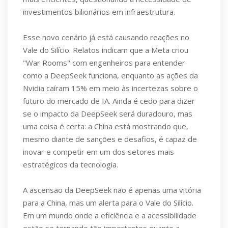
investimentos bilionários em infraestrutura.
Esse novo cenário já está causando reações no
Vale do Silício. Relatos indicam que a Meta criou
"War Rooms" com engenheiros para entender
como a DeepSeek funciona, enquanto as ações da
Nvidia caíram 15% em meio às incertezas sobre o
futuro do mercado de IA. Ainda é cedo para dizer
se o impacto da DeepSeek será duradouro, mas
uma coisa é certa: a China está mostrando que,
mesmo diante de sanções e desafios, é capaz de
inovar e competir em um dos setores mais
estratégicos da tecnologia.
A ascensão da DeepSeek não é apenas uma vitória
para a China, mas um alerta para o Vale do Silício.
Em um mundo onde a eficiência e a acessibilidade
estão se tornando tão importantes quanto a