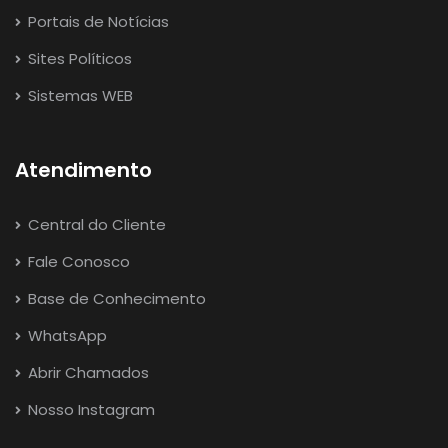
Portais de Notícias
Sites Políticos
Sistemas WEB
Atendimento
Central do Cliente
Fale Conosco
Base de Conhecimento
WhatsApp
Abrir Chamados
Nosso Instagram