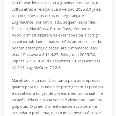
Já a Bitwarden minimizou a gravidade do aviso, mas
voltou atrás e relatou que a versão 2025.8.0 já irá
ter correções dos erros de segurança. A
LogMeOnce, por outro lado, sequer respondeu.
Dashlane, NordPass, ProtonPass, Keeper e
RoboForm atualizaram as extensões para corrigir
as vulnerabilidades, mas versões anteriores ainda
podem estar prejudicadas. Até o momento, são
elas: 1Password 8.11.4.27; Bitwarden 2025.7.0;
Enpass 6.11.6; iCloud Passwords 3.1.25; LastPass
4.146.3; LogMeOnce 7.12.4.
Marek deu algumas dicas tanto para as empresas
quanto para os usuários se protegerem. O principal
é desativar a função de preenchimento manual — é
através dela que a sua senha é alimentada para os
golpistas. O preenchimento automático permite
circundar o problema, mas o ideal mesmo é copiar